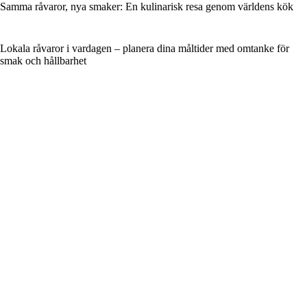
Samma råvaror, nya smaker: En kulinarisk resa genom världens kök
Lokala råvaror i vardagen – planera dina måltider med omtanke för
smak och hållbarhet