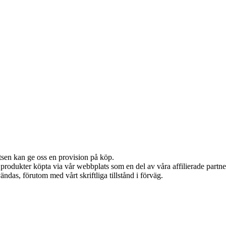
atsen kan ge oss en provision på köp.
n produkter köpta via vår webbplats som en del av våra affilierade partn
ändas, förutom med vårt skriftliga tillstånd i förväg.