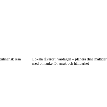
ulinarisk resa
Lokala råvaror i vardagen – planera dina måltider
med omtanke för smak och hållbarhet