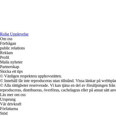
Rolig Upplevelse
Om oss
Förfrågan
public relations
Reklam
Profil
Maila nyheter
Partnerskap
Skicka ett tips
© Vänligen respektera upphovsrätten.
© Innehåll får inte reproduceras utan tillstånd. Vissa länkar på webbpl
© Alla rättigheter reserverade. Vi kan tjäna en del av försäljningen frå
reproduceras, distribueras, överföras, cachelagras eller på annat sätt anv
Läs mer om oss
Ursprung
Vår drivkraft
Författarna
Stöd