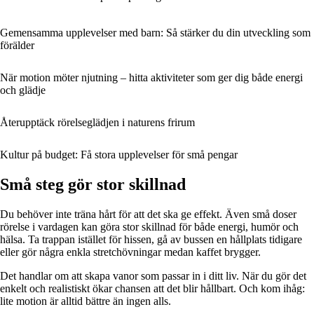
Gemensamma upplevelser med barn: Så stärker du din utveckling som
förälder
När motion möter njutning – hitta aktiviteter som ger dig både energi
och glädje
Återupptäck rörelseglädjen i naturens frirum
Kultur på budget: Få stora upplevelser för små pengar
Små steg gör stor skillnad
Du behöver inte träna hårt för att det ska ge effekt. Även små doser
rörelse i vardagen kan göra stor skillnad för både energi, humör och
hälsa. Ta trappan istället för hissen, gå av bussen en hållplats tidigare
eller gör några enkla stretchövningar medan kaffet brygger.
Det handlar om att skapa vanor som passar in i ditt liv. När du gör det
enkelt och realistiskt ökar chansen att det blir hållbart. Och kom ihåg:
lite motion är alltid bättre än ingen alls.