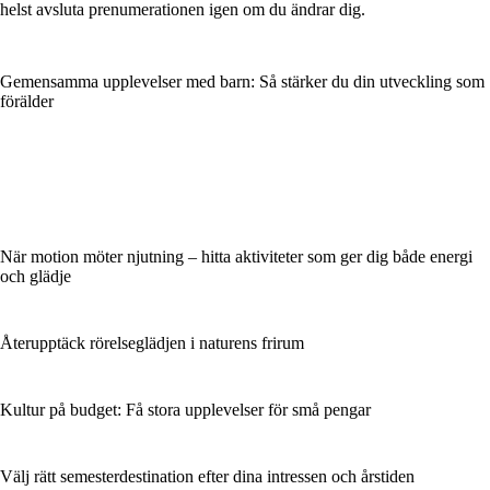
helst avsluta prenumerationen igen om du ändrar dig.
Gemensamma upplevelser med barn: Så stärker du din utveckling som
förälder
När motion möter njutning – hitta aktiviteter som ger dig både energi
och glädje
Återupptäck rörelseglädjen i naturens frirum
Kultur på budget: Få stora upplevelser för små pengar
Välj rätt semesterdestination efter dina intressen och årstiden