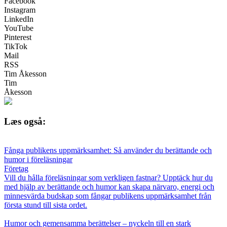
Facebook
Instagram
LinkedIn
YouTube
Pinterest
TikTok
Mail
RSS
Tim Åkesson
Tim
Åkesson
Læs også:
Fånga publikens uppmärksamhet: Så använder du berättande och
humor i föreläsningar
Företag
Vill du hålla föreläsningar som verkligen fastnar? Upptäck hur du
med hjälp av berättande och humor kan skapa närvaro, energi och
minnesvärda budskap som fångar publikens uppmärksamhet från
första stund till sista ordet.
Humor och gemensamma berättelser – nyckeln till en stark