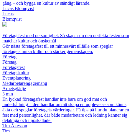
gång – och bygga en kultur av ständigt lärande.
Lucas Blomqvist
Lucas
Blomqvist
Företagsfest med personlighet: Så skapar du den perfekta festen som
matchar kultur och önskemål
Gör nästa företagsfest till ett minnesvärt tillfälle som speglar
företagets unika kultur och stärker gemenskapen.
Företag
Företag
Företagsfest
Företagskultur
Eventplanering
Medarbetarengagemang
Arbetsglädje
3 min
En lyckad företagsfest handlar inte bara om god mat och
underhållning – den handlar om att skapa en upplevelse som känns
äkta och speglar företagets värderingar. Få tips på hur du planerar en
fest med personlighet, där både medarbetare och ledning känner sig
delaktiga och uppskattade.
Tim Åkesson
Tim