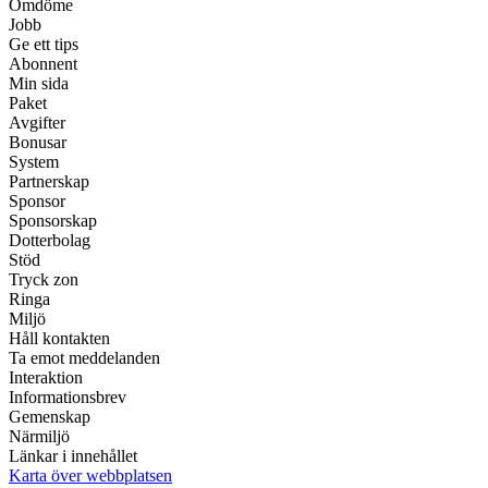
Omdöme
Jobb
Ge ett tips
Abonnent
Min sida
Paket
Avgifter
Bonusar
System
Partnerskap
Sponsor
Sponsorskap
Dotterbolag
Stöd
Tryck zon
Ringa
Miljö
Håll kontakten
Ta emot meddelanden
Interaktion
Informationsbrev
Gemenskap
Närmiljö
Länkar i innehållet
Karta över webbplatsen