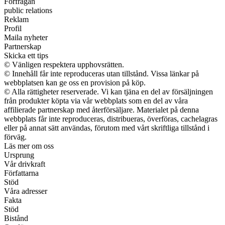
Förfrågan
public relations
Reklam
Profil
Maila nyheter
Partnerskap
Skicka ett tips
© Vänligen respektera upphovsrätten.
© Innehåll får inte reproduceras utan tillstånd. Vissa länkar på
webbplatsen kan ge oss en provision på köp.
© Alla rättigheter reserverade. Vi kan tjäna en del av försäljningen
från produkter köpta via vår webbplats som en del av våra
affilierade partnerskap med återförsäljare. Materialet på denna
webbplats får inte reproduceras, distribueras, överföras, cachelagras
eller på annat sätt användas, förutom med vårt skriftliga tillstånd i
förväg.
Läs mer om oss
Ursprung
Vår drivkraft
Författarna
Stöd
Våra adresser
Fakta
Stöd
Bistånd