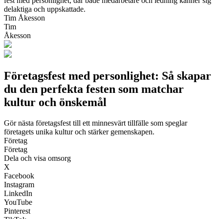
fest med personlighet, där både medarbetare och ledning känner sig
delaktiga och uppskattade.
Tim Åkesson
Tim
Åkesson
Företagsfest med personlighet: Så skapar
du den perfekta festen som matchar
kultur och önskemål
Gör nästa företagsfest till ett minnesvärt tillfälle som speglar
företagets unika kultur och stärker gemenskapen.
Företag
Företag
Dela och visa omsorg
X
Facebook
Instagram
LinkedIn
YouTube
Pinterest