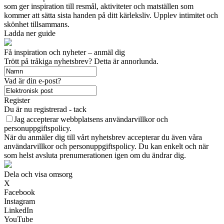
som ger inspiration till resmål, aktiviteter och matställen som
kommer att sätta sista handen på ditt kärleksliv. Upplev intimitet och
skönhet tillsammans.
Ladda ner guide
Få inspiration och nyheter – anmäl dig
Trött på tråkiga nyhetsbrev? Detta är annorlunda.
Vad är din e-post?
Register
Du är nu registrerad - tack
Jag accepterar webbplatsens användarvillkor och
personuppgiftspolicy.
När du anmäler dig till vårt nyhetsbrev accepterar du även våra
användarvillkor och personuppgiftspolicy. Du kan enkelt och när
som helst avsluta prenumerationen igen om du ändrar dig.
Dela och visa omsorg
X
Facebook
Instagram
LinkedIn
YouTube