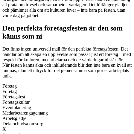
att prata om trivsel och samarbete i vardagen. Det förlänger glädjen
och påminner alla om att kulturen lever – inte bara på festen, utan
varje dag på jobbet.
Den perfekta företagsfesten är den som
känns som ni
Det finns ingen universell mall för den perfekta företagsfesten. Det
handlar om att skapa en upplevelse som passar just ert företag – med
respekt för kulturen, medarbetarna och de värderingar ni står för.
När festen känns äkta och inkluderande blir den inte bara en kväll att
minnas, utan ett uttryck för det gemensamma som gör er arbetsplats
unik.
Företag
Företag
Företagsfest
Företagskultur
Eventplanering
Medarbetarengagemang
Arbetsglädje
Dela och visa omsorg
X