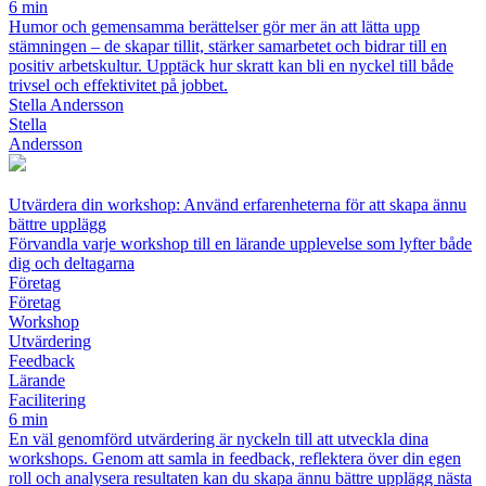
6 min
Humor och gemensamma berättelser gör mer än att lätta upp
stämningen – de skapar tillit, stärker samarbetet och bidrar till en
positiv arbetskultur. Upptäck hur skratt kan bli en nyckel till både
trivsel och effektivitet på jobbet.
Stella Andersson
Stella
Andersson
Utvärdera din workshop: Använd erfarenheterna för att skapa ännu
bättre upplägg
Förvandla varje workshop till en lärande upplevelse som lyfter både
dig och deltagarna
Företag
Företag
Workshop
Utvärdering
Feedback
Lärande
Facilitering
6 min
En väl genomförd utvärdering är nyckeln till att utveckla dina
workshops. Genom att samla in feedback, reflektera över din egen
roll och analysera resultaten kan du skapa ännu bättre upplägg nästa